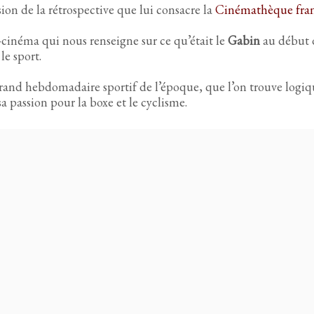
sion de la rétrospective que lui consacre la
Cinémathèque fran
a-cinéma qui nous renseigne sur ce qu’était le
Gabin
au début 
le sport.
 grand hebdomadaire sportif de l’époque, que l’on trouve log
a passion pour la boxe et le cyclisme.