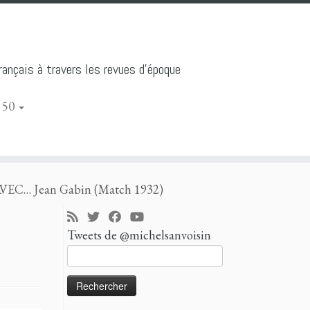
ançais à travers les revues d'époque
 50
C… Jean Gabin (Match 1932)
Tweets de @michelsanvoisin
Rechercher :