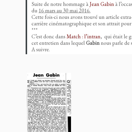
Suite de notre hommage à
Jean Gabin
à l’occa
du
16 mars au 30 mai 2016.
Cette fois-ci nous avons trouvé un article extr
carrière cinématographique et son attrait pour 
***
C’est donc dans
Match : l’intran
, qui était le
cet entretien dans lequel
Gabin
nous parle de s
A suivre.