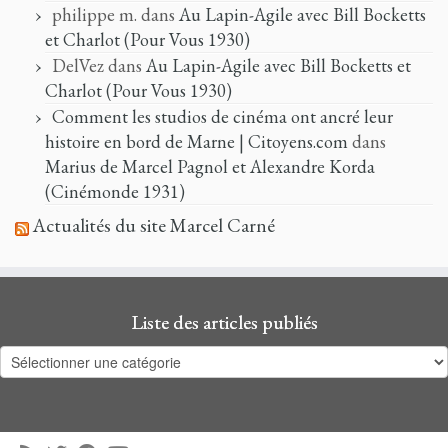
philippe m.
dans
Au Lapin-Agile avec Bill Bocketts
et Charlot (Pour Vous 1930)
DelVez
dans
Au Lapin-Agile avec Bill Bocketts et
Charlot (Pour Vous 1930)
Comment les studios de cinéma ont ancré leur
histoire en bord de Marne | Citoyens.com
dans
Marius de Marcel Pagnol et Alexandre Korda
(Cinémonde 1931)
Actualités du site Marcel Carné
Liste des articles publiés
Liste
des
articles
publiés