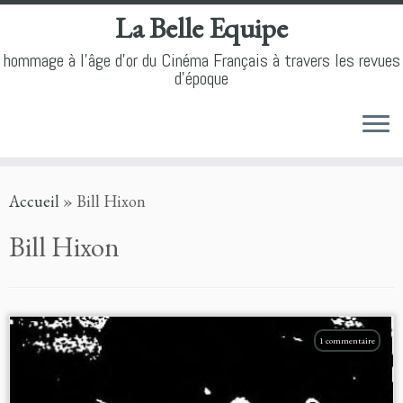
La Belle Equipe
hommage à l'âge d'or du Cinéma Français à travers les revues
d'époque
Skip
Accueil
»
Bill Hixon
to
content
Bill Hixon
1 commentaire