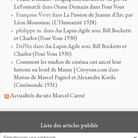
LeFormat.fr
dans
Orane Demazis dans Pour Vous
Françoise Vivet
dans
La Passion de Jeanne d’Arc par
Léon Moussinac (L’Humanité 1928)
philippe m.
dans
Au Lapin-Agile avec Bill Bocketts
et Charlot (Pour Vous 1930)
DelVez
dans
Au Lapin-Agile avec Bill Bocketts et
Charlot (Pour Vous 1930)
Comment les studios de cinéma ont ancré leur
histoire en bord de Marne | Citoyens.com
dans
Marius de Marcel Pagnol et Alexandre Korda
(Cinémonde 1931)
Actualités du site Marcel Carné
Liste des articles publiés
Liste