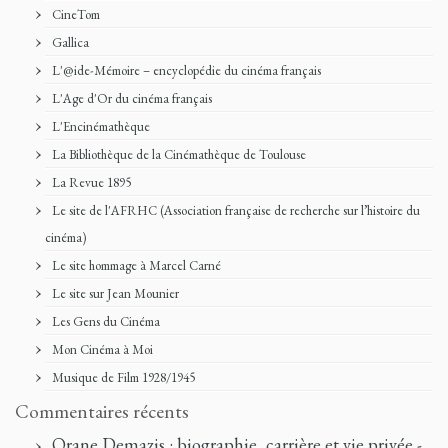
CineTom
Gallica
L'@ide-Mémoire – encyclopédie du cinéma français
L'Age d'Or du cinéma français
L'Encinémathèque
La Bibliothèque de la Cinémathèque de Toulouse
La Revue 1895
Le site de l'AFRHC (Association française de recherche sur l’histoire du
cinéma)
Le site hommage à Marcel Carné
Le site sur Jean Mounier
Les Gens du Cinéma
Mon Cinéma à Moi
Musique de Film 1928/1945
Commentaires récents
Orane Demazis : biographie, carrière et vie privée -