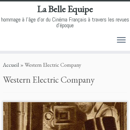
La Belle Equipe
hommage à l'âge d'or du Cinéma Français à travers les revues
d'époque
Skip
Accueil
»
Western Electric Company
to
content
Western Electric Company