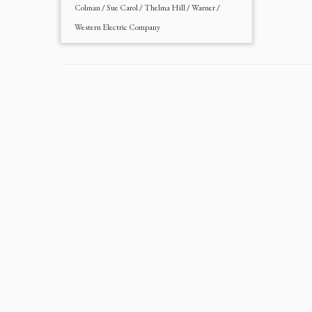
Colman
/
Sue Carol
/
Thelma Hill
/
Warner
/
Western Electric Company