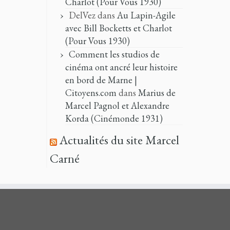
Charlot (Pour Vous 1930)
DelVez
dans
Au Lapin-Agile
avec Bill Bocketts et Charlot
(Pour Vous 1930)
Comment les studios de
cinéma ont ancré leur histoire
en bord de Marne |
Citoyens.com
dans
Marius de
Marcel Pagnol et Alexandre
Korda (Cinémonde 1931)
Actualités du site Marcel
Carné