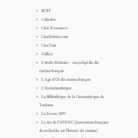
BDFF
Calindex
Ciné-Ressources
CinéArtistes.com
CineTom
Gallica
L'@ide-Mémoire – encyclopédie du
cinéma français
L'Age d'Or du cinéma français
L'Encinémathèque
La Bibliothèque de la Cinémathèque de
Toulouse
La Revue 1895
Le site de l'AFRHC (Association française
de recherche sur l’histoire du cinéma)