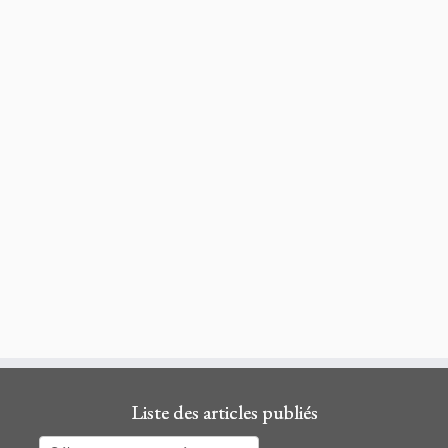
Liste des articles publiés
Liste