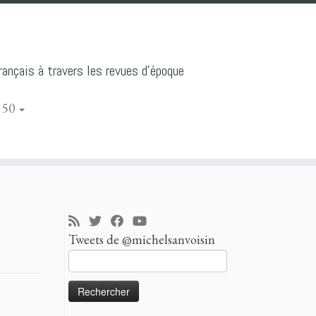
ançais à travers les revues d'époque
 50
Tweets de @michelsanvoisin
Rechercher :