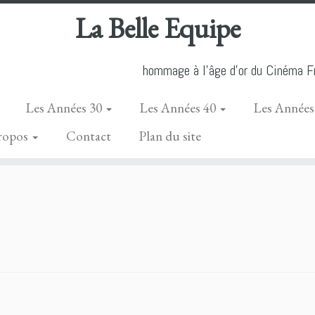
La Belle Equipe
hommage à l'âge d'or du Cinéma Fr
Les Années 30
Les Années 40
Les Années
ropos
Contact
Plan du site