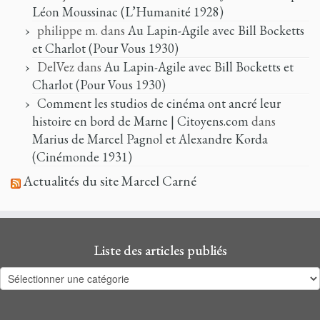
Léon Moussinac (L’Humanité 1928)
philippe m.
dans
Au Lapin-Agile avec Bill Bocketts
et Charlot (Pour Vous 1930)
DelVez
dans
Au Lapin-Agile avec Bill Bocketts et
Charlot (Pour Vous 1930)
Comment les studios de cinéma ont ancré leur
histoire en bord de Marne | Citoyens.com
dans
Marius de Marcel Pagnol et Alexandre Korda
(Cinémonde 1931)
Actualités du site Marcel Carné
Liste des articles publiés
Liste
des
articles