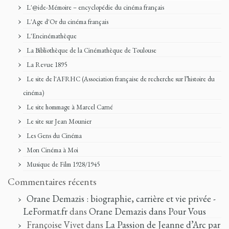
L'@ide-Mémoire – encyclopédie du cinéma français
L'Age d'Or du cinéma français
L'Encinémathèque
La Bibliothèque de la Cinémathèque de Toulouse
La Revue 1895
Le site de l'AFRHC (Association française de recherche sur l’histoire du
cinéma)
Le site hommage à Marcel Carné
Le site sur Jean Mounier
Les Gens du Cinéma
Mon Cinéma à Moi
Musique de Film 1928/1945
Commentaires récents
Orane Demazis : biographie, carrière et vie privée -
LeFormat.fr
dans
Orane Demazis dans Pour Vous
Françoise Vivet
dans
La Passion de Jeanne d’Arc par