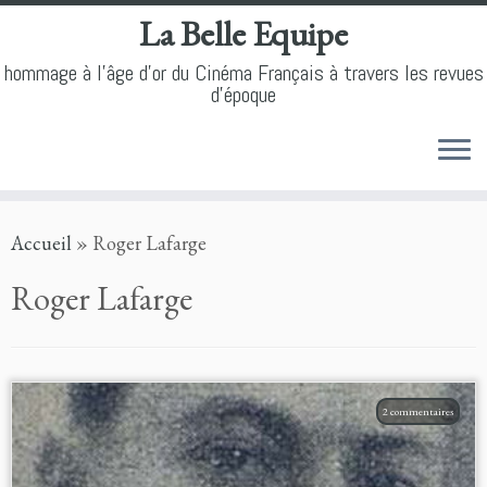
La Belle Equipe
hommage à l'âge d'or du Cinéma Français à travers les revues
d'époque
Skip
Accueil
»
Roger Lafarge
to
content
Roger Lafarge
2 commentaires