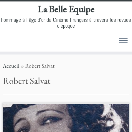
La Belle Equipe
hommage à l'âge d'or du Cinéma Français à travers les revues
d'époque
Skip
Accueil
»
Robert Salvat
to
content
Robert Salvat