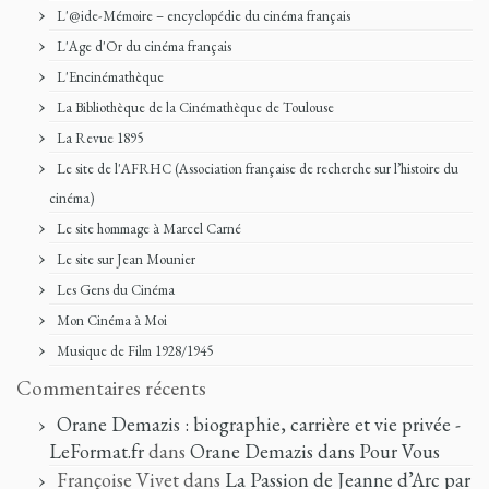
L'@ide-Mémoire – encyclopédie du cinéma français
L'Age d'Or du cinéma français
L'Encinémathèque
La Bibliothèque de la Cinémathèque de Toulouse
La Revue 1895
Le site de l'AFRHC (Association française de recherche sur l’histoire du
cinéma)
Le site hommage à Marcel Carné
Le site sur Jean Mounier
Les Gens du Cinéma
Mon Cinéma à Moi
Musique de Film 1928/1945
Commentaires récents
Orane Demazis : biographie, carrière et vie privée -
LeFormat.fr
dans
Orane Demazis dans Pour Vous
Françoise Vivet
dans
La Passion de Jeanne d’Arc par