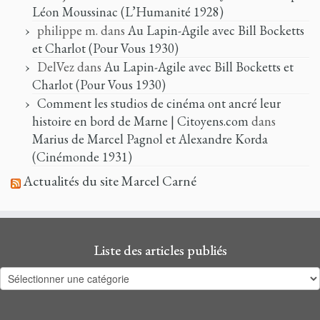
Léon Moussinac (L’Humanité 1928)
philippe m.
dans
Au Lapin-Agile avec Bill Bocketts
et Charlot (Pour Vous 1930)
DelVez
dans
Au Lapin-Agile avec Bill Bocketts et
Charlot (Pour Vous 1930)
Comment les studios de cinéma ont ancré leur
histoire en bord de Marne | Citoyens.com
dans
Marius de Marcel Pagnol et Alexandre Korda
(Cinémonde 1931)
Actualités du site Marcel Carné
Liste des articles publiés
Liste
des
articles