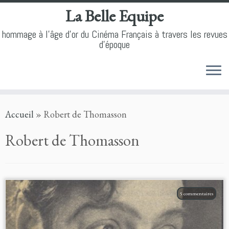
La Belle Equipe
hommage à l'âge d'or du Cinéma Français à travers les revues
d'époque
Skip
Accueil
»
Robert de Thomasson
to
content
Robert de Thomasson
5 commentaires