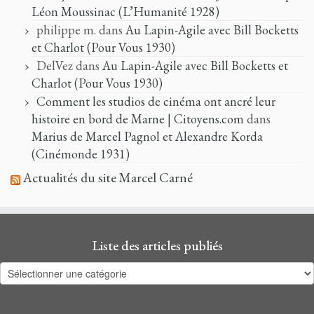
Léon Moussinac (L’Humanité 1928)
philippe m.
dans
Au Lapin-Agile avec Bill Bocketts
et Charlot (Pour Vous 1930)
DelVez
dans
Au Lapin-Agile avec Bill Bocketts et
Charlot (Pour Vous 1930)
Comment les studios de cinéma ont ancré leur
histoire en bord de Marne | Citoyens.com
dans
Marius de Marcel Pagnol et Alexandre Korda
(Cinémonde 1931)
Actualités du site Marcel Carné
Liste des articles publiés
Liste
des
articles