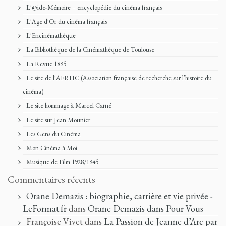
L'@ide-Mémoire – encyclopédie du cinéma français
L'Age d'Or du cinéma français
L'Encinémathèque
La Bibliothèque de la Cinémathèque de Toulouse
La Revue 1895
Le site de l'AFRHC (Association française de recherche sur l’histoire du
cinéma)
Le site hommage à Marcel Carné
Le site sur Jean Mounier
Les Gens du Cinéma
Mon Cinéma à Moi
Musique de Film 1928/1945
Commentaires récents
Orane Demazis : biographie, carrière et vie privée -
LeFormat.fr
dans
Orane Demazis dans Pour Vous
Françoise Vivet
dans
La Passion de Jeanne d’Arc par