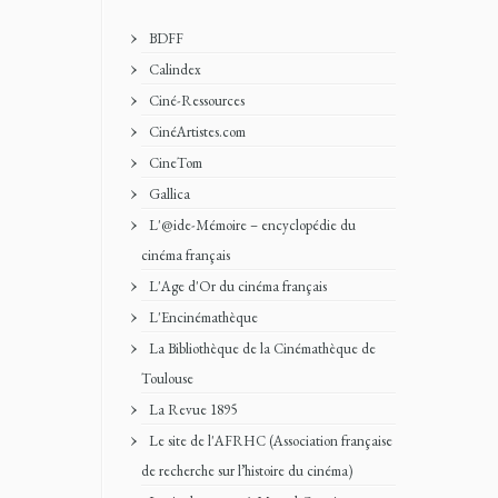
BDFF
Calindex
Ciné-Ressources
CinéArtistes.com
CineTom
Gallica
L'@ide-Mémoire – encyclopédie du
cinéma français
L'Age d'Or du cinéma français
L'Encinémathèque
La Bibliothèque de la Cinémathèque de
Toulouse
La Revue 1895
Le site de l'AFRHC (Association française
de recherche sur l’histoire du cinéma)