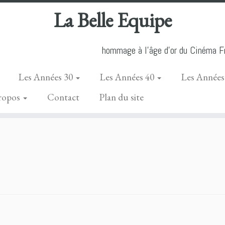
La Belle Equipe
hommage à l'âge d'or du Cinéma Fr
Les Années 30
Les Années 40
Les Années
ropos
Contact
Plan du site