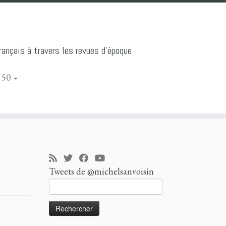
ançais à travers les revues d'époque
 50
Tweets de @michelsanvoisin
Rechercher :