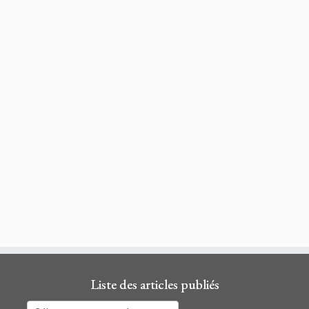
Liste des articles publiés
Liste