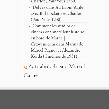
Charlot (Pour Vous 1930)
DelVez
dans
Au Lapin-Agile
avec Bill Bocketts et Charlot
(Pour Vous 1930)
Comment les studios de
cinéma ont ancré leur histoire
en bord de Marne |
Citoyens.com
dans
Marius de
Marcel Pagnol et Alexandre
Korda (Cinémonde 1931)
Actualités du site Marcel
Carné