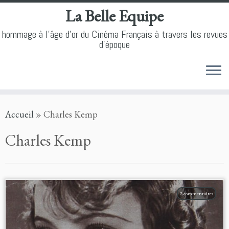
La Belle Equipe
hommage à l'âge d'or du Cinéma Français à travers les revues
d'époque
Skip
Accueil
»
Charles Kemp
to
content
Charles Kemp
2 commentaires