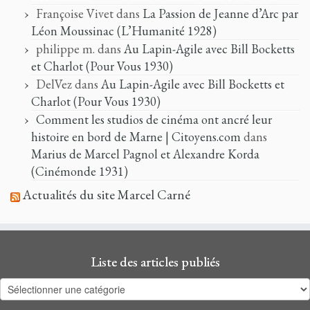
Françoise Vivet
dans
La Passion de Jeanne d’Arc par
Léon Moussinac (L’Humanité 1928)
philippe m.
dans
Au Lapin-Agile avec Bill Bocketts
et Charlot (Pour Vous 1930)
DelVez
dans
Au Lapin-Agile avec Bill Bocketts et
Charlot (Pour Vous 1930)
Comment les studios de cinéma ont ancré leur
histoire en bord de Marne | Citoyens.com
dans
Marius de Marcel Pagnol et Alexandre Korda
(Cinémonde 1931)
Actualités du site Marcel Carné
Liste des articles publiés
Liste
des