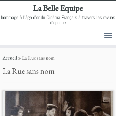
La Belle Equipe
hommage à l'âge d'or du Cinéma Français à travers les revues
d'époque
Skip
Accueil
»
La Rue sans nom
to
content
La Rue sans nom