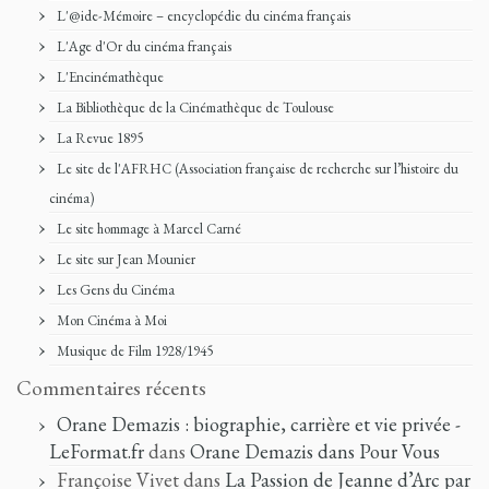
L'@ide-Mémoire – encyclopédie du cinéma français
L'Age d'Or du cinéma français
L'Encinémathèque
La Bibliothèque de la Cinémathèque de Toulouse
La Revue 1895
Le site de l'AFRHC (Association française de recherche sur l’histoire du
cinéma)
Le site hommage à Marcel Carné
Le site sur Jean Mounier
Les Gens du Cinéma
Mon Cinéma à Moi
Musique de Film 1928/1945
Commentaires récents
Orane Demazis : biographie, carrière et vie privée -
LeFormat.fr
dans
Orane Demazis dans Pour Vous
Françoise Vivet
dans
La Passion de Jeanne d’Arc par