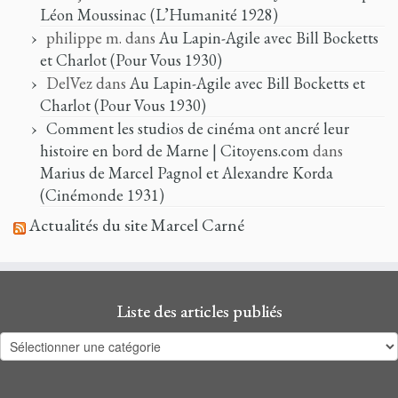
Léon Moussinac (L’Humanité 1928)
philippe m.
dans
Au Lapin-Agile avec Bill Bocketts
et Charlot (Pour Vous 1930)
DelVez
dans
Au Lapin-Agile avec Bill Bocketts et
Charlot (Pour Vous 1930)
Comment les studios de cinéma ont ancré leur
histoire en bord de Marne | Citoyens.com
dans
Marius de Marcel Pagnol et Alexandre Korda
(Cinémonde 1931)
Actualités du site Marcel Carné
Liste des articles publiés
Liste
des
articles