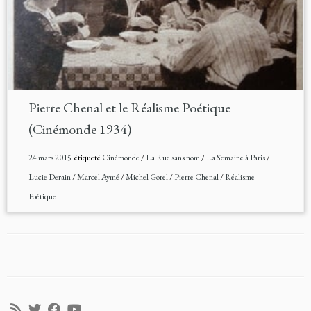
Pierre Chenal et le Réalisme Poétique
(Cinémonde 1934)
24 mars 2015
étiqueté
Cinémonde
/
La Rue sans nom
/
La Semaine à Paris
/
Lucie Derain
/
Marcel Aymé
/
Michel Gorel
/
Pierre Chenal
/
Réalisme
Poétique