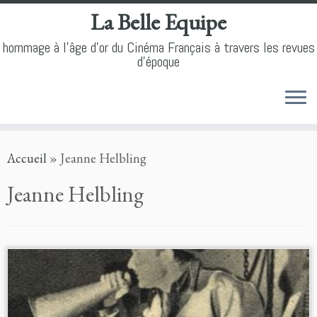
La Belle Equipe
hommage à l'âge d'or du Cinéma Français à travers les revues
d'époque
Skip
Accueil
»
Jeanne Helbling
to
content
Jeanne Helbling