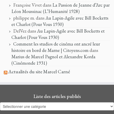
Françoise Vivet
dans
La Passion de Jeanne d’Arc par
Léon Moussinac (L’Humanité 1928)
philippe m.
dans
Au Lapin-Agile avec Bill Bocketts
et Charlot (Pour Vous 1930)
DelVez
dans
Au Lapin-Agile avec Bill Bocketts et
Charlot (Pour Vous 1930)
Comment les studios de cinéma ont ancré leur
histoire en bord de Marne | Citoyens.com
dans
Marius de Marcel Pagnol et Alexandre Korda
(Cinémonde 1931)
Actualités du site Marcel Carné
Liste des articles publiés
Liste
des