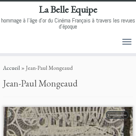
La Belle Equipe
hommage à l'âge d'or du Cinéma Français à travers les revues
d'époque
Skip
Accueil
»
Jean-Paul Mongeaud
to
content
Jean-Paul Mongeaud
1 commentaire