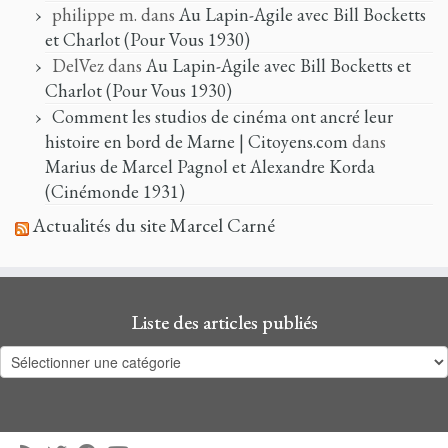
philippe m.
dans
Au Lapin-Agile avec Bill Bocketts
et Charlot (Pour Vous 1930)
DelVez
dans
Au Lapin-Agile avec Bill Bocketts et
Charlot (Pour Vous 1930)
Comment les studios de cinéma ont ancré leur
histoire en bord de Marne | Citoyens.com
dans
Marius de Marcel Pagnol et Alexandre Korda
(Cinémonde 1931)
Actualités du site Marcel Carné
Liste des articles publiés
Liste
des
articles
publiés