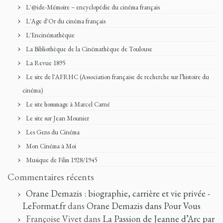
L'@ide-Mémoire – encyclopédie du cinéma français
L'Age d'Or du cinéma français
L'Encinémathèque
La Bibliothèque de la Cinémathèque de Toulouse
La Revue 1895
Le site de l'AFRHC (Association française de recherche sur l’histoire du
cinéma)
Le site hommage à Marcel Carné
Le site sur Jean Mounier
Les Gens du Cinéma
Mon Cinéma à Moi
Musique de Film 1928/1945
Commentaires récents
Orane Demazis : biographie, carrière et vie privée -
LeFormat.fr
dans
Orane Demazis dans Pour Vous
Françoise Vivet
dans
La Passion de Jeanne d’Arc par