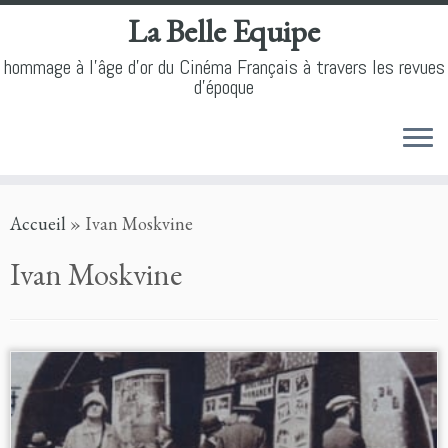
La Belle Equipe
hommage à l'âge d'or du Cinéma Français à travers les revues
d'époque
Skip
Accueil
»
Ivan Moskvine
to
content
Ivan Moskvine