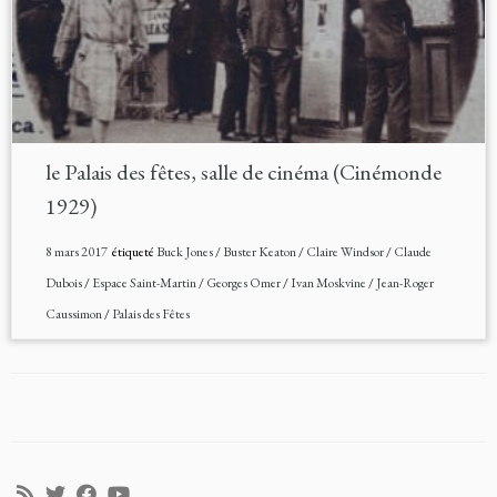
le Palais des fêtes, salle de cinéma (Cinémonde
1929)
8 mars 2017
étiqueté
Buck Jones
/
Buster Keaton
/
Claire Windsor
/
Claude
Dubois
/
Espace Saint-Martin
/
Georges Omer
/
Ivan Moskvine
/
Jean-Roger
Caussimon
/
Palais des Fêtes