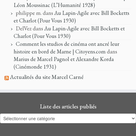
Léon Moussinac (L’Humanité 1928)
philippe m.
dans
Au Lapin-Agile avec Bill Bocketts
et Charlot (Pour Vous 1930)
DelVez
dans
Au Lapin-Agile avec Bill Bocketts et
Charlot (Pour Vous 1930)
Comment les studios de cinéma ont ancré leur
histoire en bord de Marne | Citoyens.com
dans
Marius de Marcel Pagnol et Alexandre Korda
(Cinémonde 1931)
Actualités du site Marcel Carné
Liste des articles publiés
Liste
des
articles