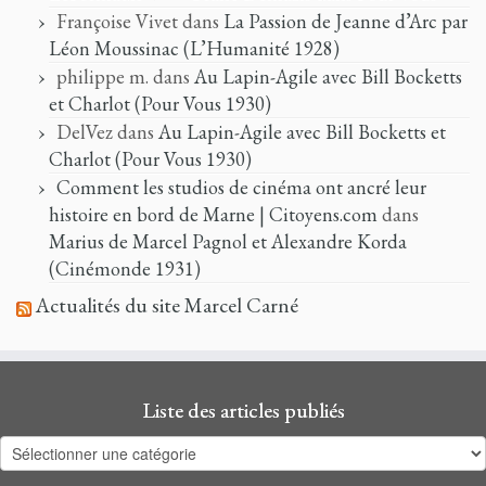
Françoise Vivet
dans
La Passion de Jeanne d’Arc par
Léon Moussinac (L’Humanité 1928)
philippe m.
dans
Au Lapin-Agile avec Bill Bocketts
et Charlot (Pour Vous 1930)
DelVez
dans
Au Lapin-Agile avec Bill Bocketts et
Charlot (Pour Vous 1930)
Comment les studios de cinéma ont ancré leur
histoire en bord de Marne | Citoyens.com
dans
Marius de Marcel Pagnol et Alexandre Korda
(Cinémonde 1931)
Actualités du site Marcel Carné
Liste des articles publiés
Liste
des