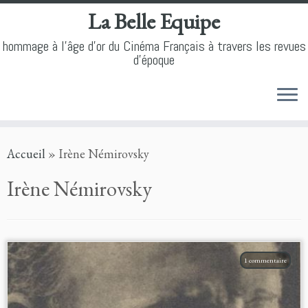
La Belle Equipe
hommage à l'âge d'or du Cinéma Français à travers les revues
d'époque
Skip
Accueil
»
Irène Némirovsky
to
content
Irène Némirovsky
1 commentaire