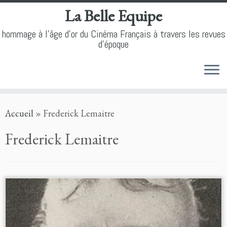
La Belle Equipe
hommage à l'âge d'or du Cinéma Français à travers les revues
d'époque
Skip
Accueil
»
Frederick Lemaitre
to
content
Frederick Lemaitre