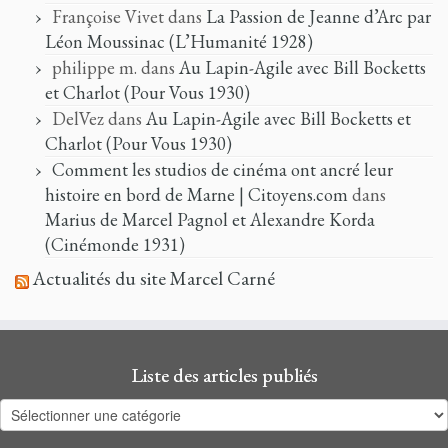
Françoise Vivet
dans
La Passion de Jeanne d’Arc par
Léon Moussinac (L’Humanité 1928)
philippe m.
dans
Au Lapin-Agile avec Bill Bocketts
et Charlot (Pour Vous 1930)
DelVez
dans
Au Lapin-Agile avec Bill Bocketts et
Charlot (Pour Vous 1930)
Comment les studios de cinéma ont ancré leur
histoire en bord de Marne | Citoyens.com
dans
Marius de Marcel Pagnol et Alexandre Korda
(Cinémonde 1931)
Actualités du site Marcel Carné
Liste des articles publiés
Liste
des