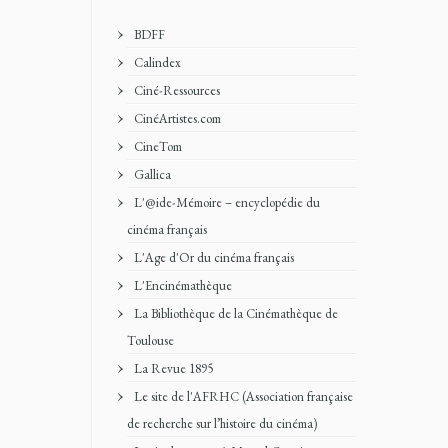
BDFF
Calindex
Ciné-Ressources
CinéArtistes.com
CineTom
Gallica
L'@ide-Mémoire – encyclopédie du
cinéma français
L'Age d'Or du cinéma français
L'Encinémathèque
La Bibliothèque de la Cinémathèque de
Toulouse
La Revue 1895
Le site de l'AFRHC (Association française
de recherche sur l’histoire du cinéma)