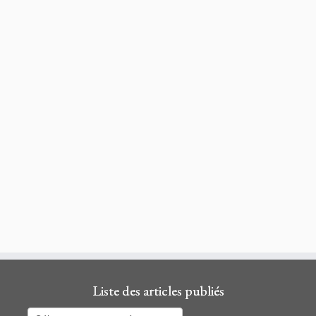
Liste des articles publiés
Liste