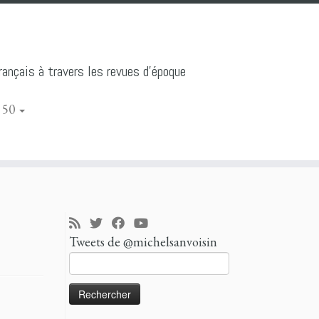
ançais à travers les revues d'époque
 50
Tweets de @michelsanvoisin
Rechercher :