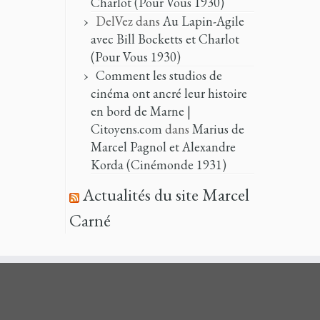
Charlot (Pour Vous 1930)
DelVez
dans
Au Lapin-Agile
avec Bill Bocketts et Charlot
(Pour Vous 1930)
Comment les studios de
cinéma ont ancré leur histoire
en bord de Marne |
Citoyens.com
dans
Marius de
Marcel Pagnol et Alexandre
Korda (Cinémonde 1931)
Actualités du site Marcel
Carné