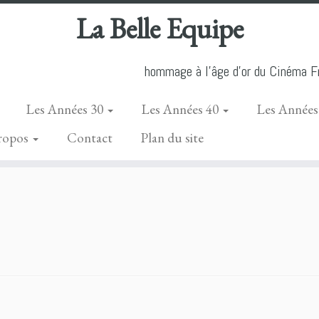
La Belle Equipe
hommage à l'âge d'or du Cinéma Fr
Les Années 30
Les Années 40
Les Années
ropos
Contact
Plan du site