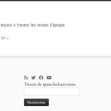
ançais à travers les revues d'époque
 50
Tweets de @michelsanvoisin
Rechercher :