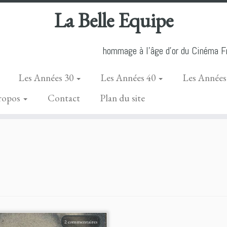
La Belle Equipe
hommage à l'âge d'or du Cinéma Fr
Les Années 30
Les Années 40
Les Années
ropos
Contact
Plan du site
2 commentaires