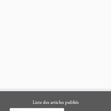
Liste des articles publiés
Liste