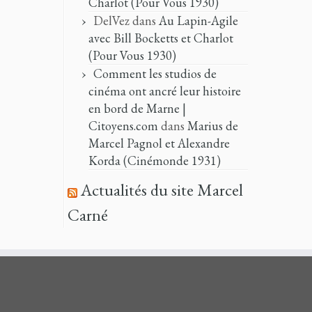
Charlot (Pour Vous 1930)
DelVez
dans
Au Lapin-Agile
avec Bill Bocketts et Charlot
(Pour Vous 1930)
Comment les studios de
cinéma ont ancré leur histoire
en bord de Marne |
Citoyens.com
dans
Marius de
Marcel Pagnol et Alexandre
Korda (Cinémonde 1931)
Actualités du site Marcel
Carné