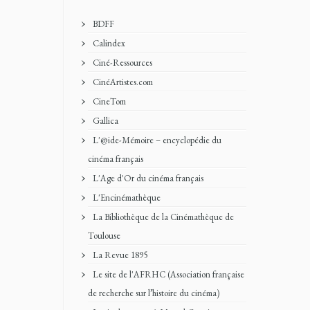
BDFF
Calindex
Ciné-Ressources
CinéArtistes.com
CineTom
Gallica
L'@ide-Mémoire – encyclopédie du
cinéma français
L'Age d'Or du cinéma français
L'Encinémathèque
La Bibliothèque de la Cinémathèque de
Toulouse
La Revue 1895
Le site de l'AFRHC (Association française
de recherche sur l’histoire du cinéma)