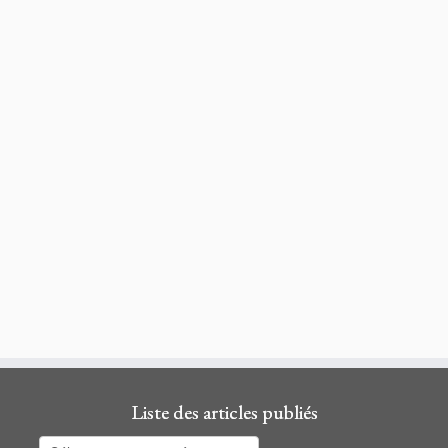
Liste des articles publiés
Liste