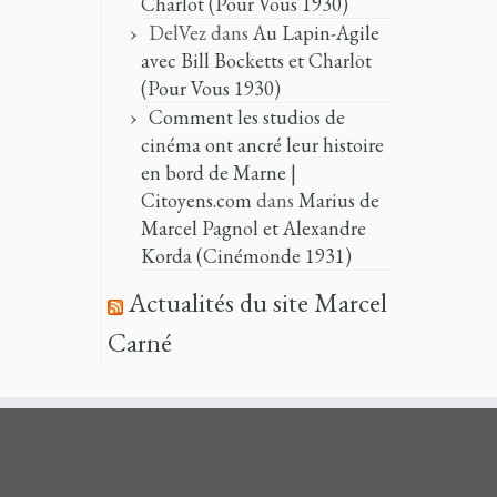
Charlot (Pour Vous 1930)
DelVez
dans
Au Lapin-Agile
avec Bill Bocketts et Charlot
(Pour Vous 1930)
Comment les studios de
cinéma ont ancré leur histoire
en bord de Marne |
Citoyens.com
dans
Marius de
Marcel Pagnol et Alexandre
Korda (Cinémonde 1931)
Actualités du site Marcel
Carné