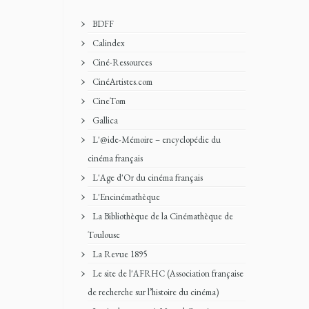
BDFF
Calindex
Ciné-Ressources
CinéArtistes.com
CineTom
Gallica
L'@ide-Mémoire – encyclopédie du
cinéma français
L'Age d'Or du cinéma français
L'Encinémathèque
La Bibliothèque de la Cinémathèque de
Toulouse
La Revue 1895
Le site de l'AFRHC (Association française
de recherche sur l’histoire du cinéma)