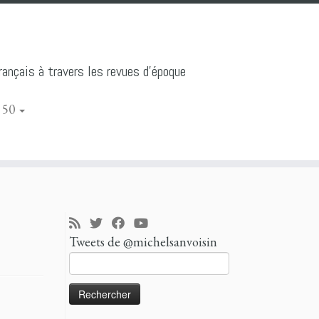
ançais à travers les revues d'époque
 50
Tweets de @michelsanvoisin
Rechercher :