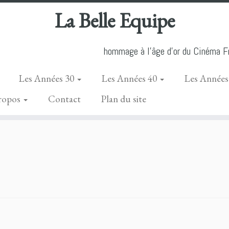
La Belle Equipe
hommage à l'âge d'or du Cinéma Fr
Les Années 30
Les Années 40
Les Années
ropos
Contact
Plan du site