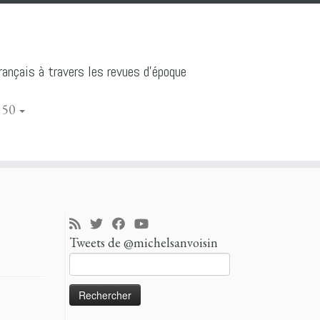
ançais à travers les revues d'époque
 50
Tweets de @michelsanvoisin
Rechercher :