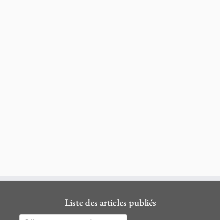
Liste des articles publiés
Liste