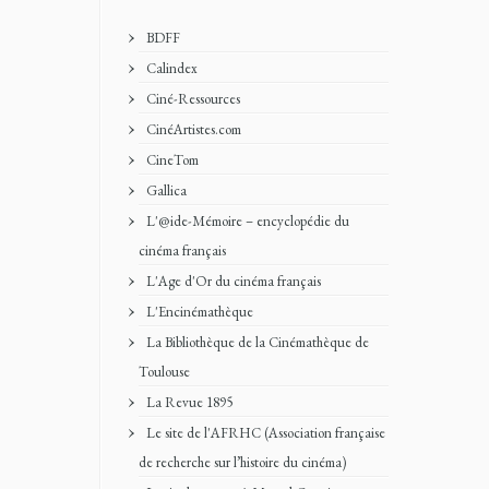
BDFF
Calindex
Ciné-Ressources
CinéArtistes.com
CineTom
Gallica
L'@ide-Mémoire – encyclopédie du
cinéma français
L'Age d'Or du cinéma français
L'Encinémathèque
La Bibliothèque de la Cinémathèque de
Toulouse
La Revue 1895
Le site de l'AFRHC (Association française
de recherche sur l’histoire du cinéma)