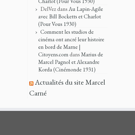
Charlot (Pour Vous 1930)
DelVez
dans
Au Lapin-Agile
avec Bill Bocketts et Charlot
(Pour Vous 1930)
Comment les studios de
cinéma ont ancré leur histoire
en bord de Marne |
Citoyens.com
dans
Marius de
Marcel Pagnol et Alexandre
Korda (Cinémonde 1931)
Actualités du site Marcel
Carné