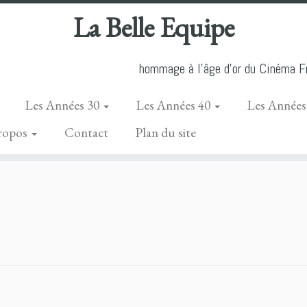
La Belle Equipe
hommage à l'âge d'or du Cinéma Fr
Les Années 30
Les Années 40
Les Années
ropos
Contact
Plan du site