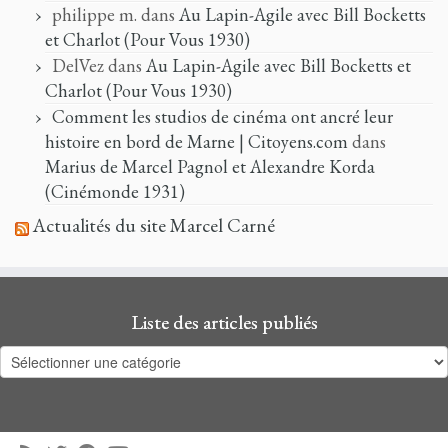
philippe m.
dans
Au Lapin-Agile avec Bill Bocketts
et Charlot (Pour Vous 1930)
DelVez
dans
Au Lapin-Agile avec Bill Bocketts et
Charlot (Pour Vous 1930)
Comment les studios de cinéma ont ancré leur
histoire en bord de Marne | Citoyens.com
dans
Marius de Marcel Pagnol et Alexandre Korda
(Cinémonde 1931)
Actualités du site Marcel Carné
Liste des articles publiés
Liste
des
articles
publiés