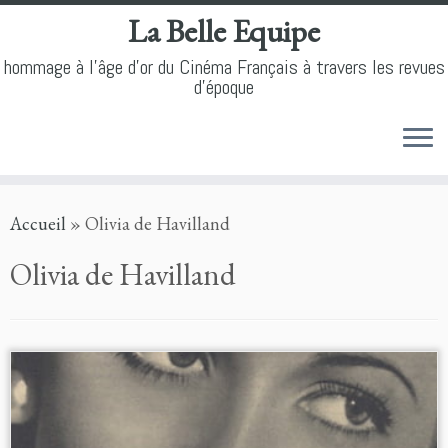
La Belle Equipe
hommage à l'âge d'or du Cinéma Français à travers les revues
d'époque
Skip
Accueil
»
Olivia de Havilland
to
content
Olivia de Havilland