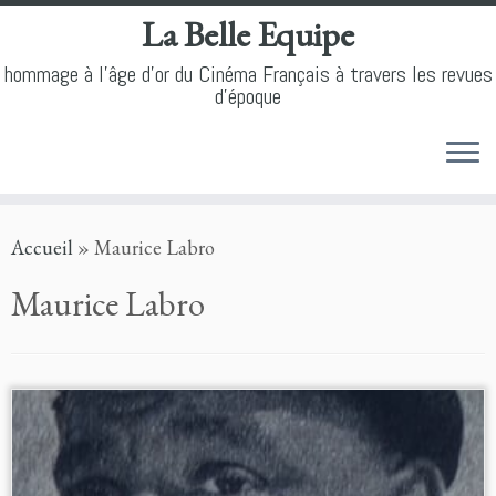
La Belle Equipe
hommage à l'âge d'or du Cinéma Français à travers les revues
d'époque
Skip
Accueil
»
Maurice Labro
to
content
Maurice Labro