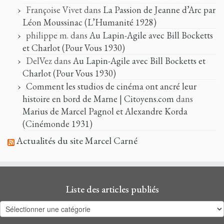
Françoise Vivet
dans
La Passion de Jeanne d’Arc par
Léon Moussinac (L’Humanité 1928)
philippe m.
dans
Au Lapin-Agile avec Bill Bocketts
et Charlot (Pour Vous 1930)
DelVez
dans
Au Lapin-Agile avec Bill Bocketts et
Charlot (Pour Vous 1930)
Comment les studios de cinéma ont ancré leur
histoire en bord de Marne | Citoyens.com
dans
Marius de Marcel Pagnol et Alexandre Korda
(Cinémonde 1931)
Actualités du site Marcel Carné
Liste des articles publiés
Liste
des