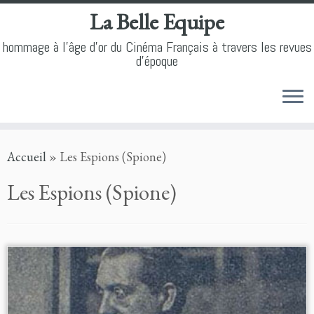
La Belle Equipe
hommage à l'âge d'or du Cinéma Français à travers les revues
d'époque
Skip
Accueil
»
Les Espions (Spione)
to
content
Les Espions (Spione)