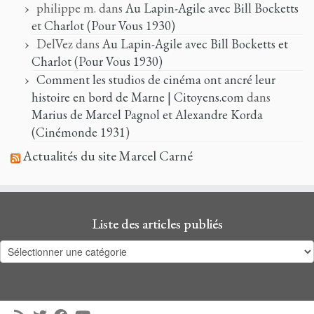
philippe m.
dans
Au Lapin-Agile avec Bill Bocketts
et Charlot (Pour Vous 1930)
DelVez
dans
Au Lapin-Agile avec Bill Bocketts et
Charlot (Pour Vous 1930)
Comment les studios de cinéma ont ancré leur
histoire en bord de Marne | Citoyens.com
dans
Marius de Marcel Pagnol et Alexandre Korda
(Cinémonde 1931)
Actualités du site Marcel Carné
Liste des articles publiés
Liste
des
articles
publiés