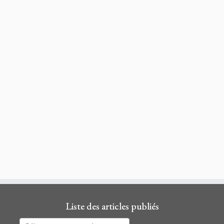
Liste des articles publiés
Liste