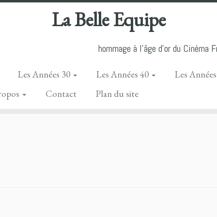
La Belle Equipe
hommage à l'âge d'or du Cinéma Fr
Les Années 30
Les Années 40
Les Années
ropos
Contact
Plan du site