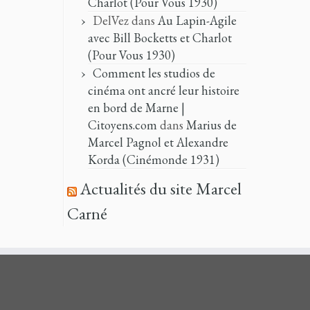
Charlot (Pour Vous 1930)
DelVez
dans
Au Lapin-Agile
avec Bill Bocketts et Charlot
(Pour Vous 1930)
Comment les studios de
cinéma ont ancré leur histoire
en bord de Marne |
Citoyens.com
dans
Marius de
Marcel Pagnol et Alexandre
Korda (Cinémonde 1931)
Actualités du site Marcel
Carné