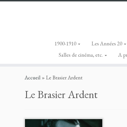
1900-1910
Les Années 20
Salles de cinéma, etc.
A p
Skip
Accueil
»
Le Brasier Ardent
to
content
Le Brasier Ardent