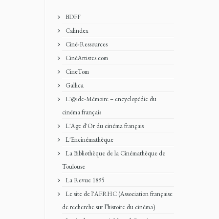
BDFF
Calindex
Ciné-Ressources
CinéArtistes.com
CineTom
Gallica
L'@ide-Mémoire – encyclopédie du
cinéma français
L'Age d'Or du cinéma français
L'Encinémathèque
La Bibliothèque de la Cinémathèque de
Toulouse
La Revue 1895
Le site de l'AFRHC (Association française
de recherche sur l’histoire du cinéma)