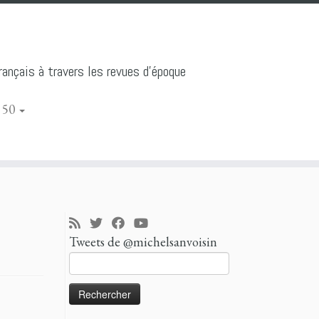
ançais à travers les revues d'époque
 50
Tweets de @michelsanvoisin
Rechercher :