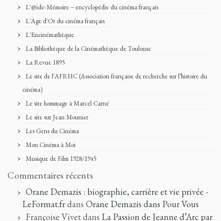
L'@ide-Mémoire – encyclopédie du cinéma français
L'Age d'Or du cinéma français
L'Encinémathèque
La Bibliothèque de la Cinémathèque de Toulouse
La Revue 1895
Le site de l'AFRHC (Association française de recherche sur l’histoire du
cinéma)
Le site hommage à Marcel Carné
Le site sur Jean Mounier
Les Gens du Cinéma
Mon Cinéma à Moi
Musique de Film 1928/1945
Commentaires récents
Orane Demazis : biographie, carrière et vie privée -
LeFormat.fr
dans
Orane Demazis dans Pour Vous
Françoise Vivet
dans
La Passion de Jeanne d’Arc par