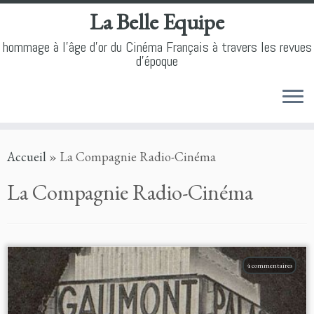
La Belle Equipe
hommage à l'âge d'or du Cinéma Français à travers les revues
d'époque
Skip
Accueil
»
La Compagnie Radio-Cinéma
to
content
La Compagnie Radio-Cinéma
4 commentaires