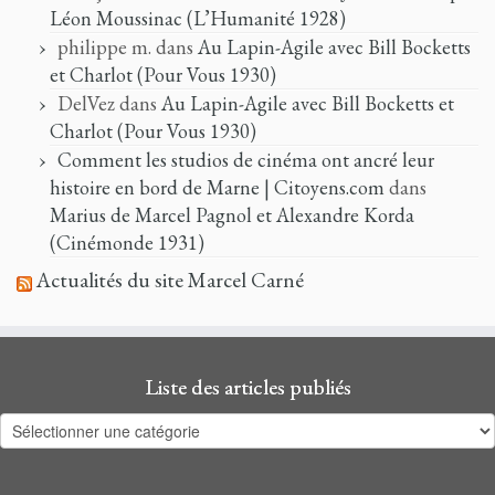
Léon Moussinac (L’Humanité 1928)
philippe m.
dans
Au Lapin-Agile avec Bill Bocketts
et Charlot (Pour Vous 1930)
DelVez
dans
Au Lapin-Agile avec Bill Bocketts et
Charlot (Pour Vous 1930)
Comment les studios de cinéma ont ancré leur
histoire en bord de Marne | Citoyens.com
dans
Marius de Marcel Pagnol et Alexandre Korda
(Cinémonde 1931)
Actualités du site Marcel Carné
Liste des articles publiés
Liste
des
articles