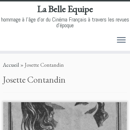
La Belle Equipe
hommage à l'âge d'or du Cinéma Français à travers les revues
d'époque
Skip
Accueil
»
Josette Contandin
to
content
Josette Contandin