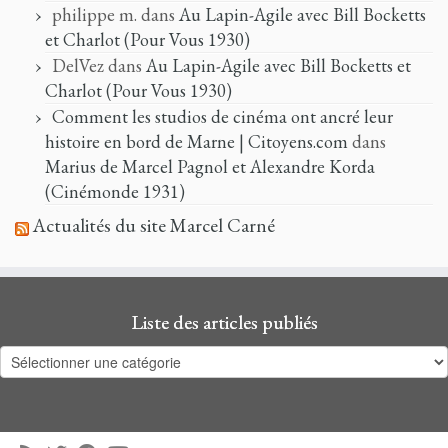
philippe m.
dans
Au Lapin-Agile avec Bill Bocketts
et Charlot (Pour Vous 1930)
DelVez
dans
Au Lapin-Agile avec Bill Bocketts et
Charlot (Pour Vous 1930)
Comment les studios de cinéma ont ancré leur
histoire en bord de Marne | Citoyens.com
dans
Marius de Marcel Pagnol et Alexandre Korda
(Cinémonde 1931)
Actualités du site Marcel Carné
Liste des articles publiés
Liste
des
articles
publiés