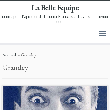
La Belle Equipe
hommage à l'âge d'or du Cinéma Français à travers les revues
d'époque
Skip
Accueil
»
Grandey
to
content
Grandey