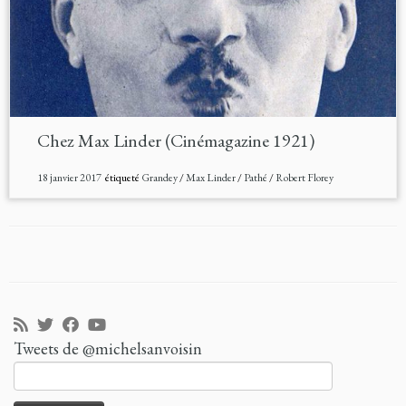
Chez Max Linder (Cinémagazine 1921)
18 janvier 2017
étiqueté
Grandey
/
Max Linder
/
Pathé
/
Robert Florey
Tweets de @michelsanvoisin
Rechercher :