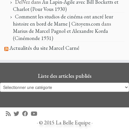
DelVez
dans
Au Lapin-Agile avec Bill Bocketts et
Charlot (Pour Vous 1930)
Comment les studios de cinéma ont ancré leur
histoire en bord de Marne | Citoyens.com
dans
Marius de Marcel Pagnol et Alexandre Korda
(Cinémonde 1931)
Actualités du site Marcel Carné
Liste des articles publiés
Liste
des
articles
publiés
·
© 2015
La Belle Equipe
·