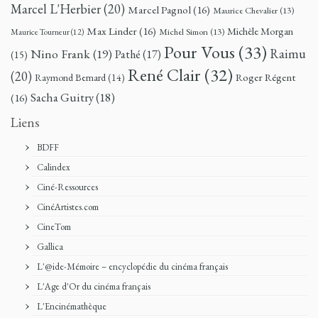
Marcel L'Herbier
(20)
Marcel Pagnol
(16)
Maurice Chevalier
(13)
Max Linder
(16)
Michèle Morgan
Michel Simon
(13)
Maurice Tourneur
(12)
Pour Vous
(33)
Nino Frank
(19)
Raimu
Pathé
(17)
(15)
René Clair
(32)
(20)
Roger Régent
Raymond Bernard
(14)
Sacha Guitry
(18)
(16)
Liens
BDFF
Calindex
Ciné-Ressources
CinéArtistes.com
CineTom
Gallica
L'@ide-Mémoire – encyclopédie du cinéma français
L'Age d'Or du cinéma français
L'Encinémathèque