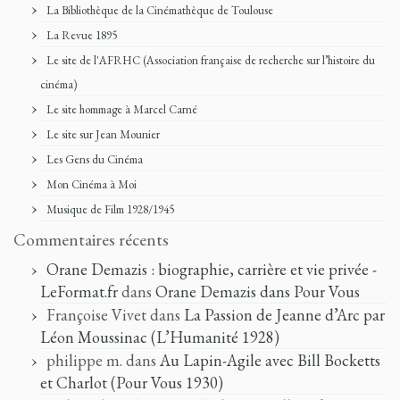
La Bibliothèque de la Cinémathèque de Toulouse
La Revue 1895
Le site de l'AFRHC (Association française de recherche sur l’histoire du
cinéma)
Le site hommage à Marcel Carné
Le site sur Jean Mounier
Les Gens du Cinéma
Mon Cinéma à Moi
Musique de Film 1928/1945
Commentaires récents
Orane Demazis : biographie, carrière et vie privée -
LeFormat.fr
dans
Orane Demazis dans Pour Vous
Françoise Vivet
dans
La Passion de Jeanne d’Arc par
Léon Moussinac (L’Humanité 1928)
philippe m.
dans
Au Lapin-Agile avec Bill Bocketts
et Charlot (Pour Vous 1930)