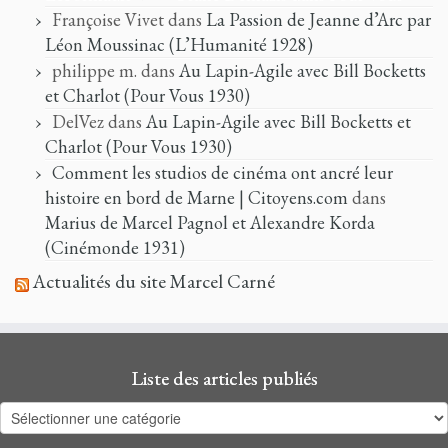
Françoise Vivet
dans
La Passion de Jeanne d’Arc par
Léon Moussinac (L’Humanité 1928)
philippe m.
dans
Au Lapin-Agile avec Bill Bocketts
et Charlot (Pour Vous 1930)
DelVez
dans
Au Lapin-Agile avec Bill Bocketts et
Charlot (Pour Vous 1930)
Comment les studios de cinéma ont ancré leur
histoire en bord de Marne | Citoyens.com
dans
Marius de Marcel Pagnol et Alexandre Korda
(Cinémonde 1931)
Actualités du site Marcel Carné
Liste des articles publiés
Liste
des