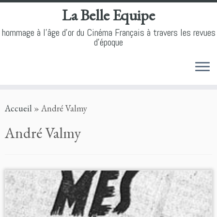
La Belle Equipe
hommage à l'âge d'or du Cinéma Français à travers les revues
d'époque
Skip
Accueil
»
André Valmy
to
content
André Valmy