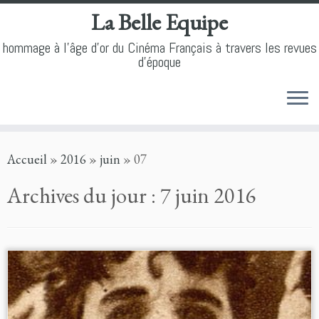
La Belle Equipe
hommage à l'âge d'or du Cinéma Français à travers les revues
d'époque
Skip
Accueil
»
2016
»
juin
»
07
to
content
Archives du jour :
7 juin 2016