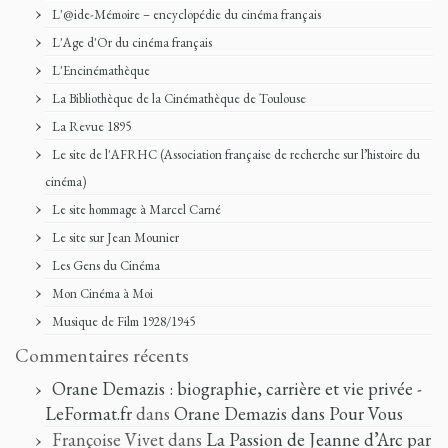
L'@ide-Mémoire – encyclopédie du cinéma français
L'Age d'Or du cinéma français
L'Encinémathèque
La Bibliothèque de la Cinémathèque de Toulouse
La Revue 1895
Le site de l'AFRHC (Association française de recherche sur l’histoire du
cinéma)
Le site hommage à Marcel Carné
Le site sur Jean Mounier
Les Gens du Cinéma
Mon Cinéma à Moi
Musique de Film 1928/1945
Commentaires récents
Orane Demazis : biographie, carrière et vie privée -
LeFormat.fr
dans
Orane Demazis dans Pour Vous
Françoise Vivet
dans
La Passion de Jeanne d’Arc par