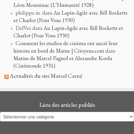
Léon Moussinac (L’Humanité 1928)
philippe m.
dans
Au Lapin-Agile avec Bill Bocketts
et Charlot (Pour Vous 1930)
DelVez
dans
Au Lapin-Agile avec Bill Bocketts et
Charlot (Pour Vous 1930)
Comment les studios de cinéma ont ancré leur
histoire en bord de Marne | Citoyens.com
dans
Marius de Marcel Pagnol et Alexandre Korda
(Cinémonde 1931)
Actualités du site Marcel Carné
Liste des articles publiés
Liste
des
articles