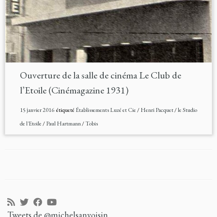
Ouverture de la salle de cinéma Le Club de
l’Etoile (Cinémagazine 1931)
15 janvier 2016
étiqueté
Établissements Luzé et Cie
/
Henri Pacquet
/
le Studio
de l'Etoile
/
Paul Hartmann
/
Tobis
Tweets de @michelsanvoisin