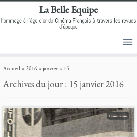
La Belle Equipe
hommage à l'âge d'or du Cinéma Français à travers les revues
d'époque
Skip
Accueil
»
2016
»
janvier
»
15
to
content
Archives du jour :
15 janvier 2016
1 commentaire