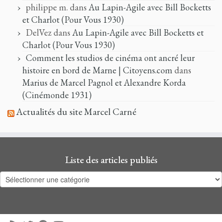
philippe m.
dans
Au Lapin-Agile avec Bill Bocketts
et Charlot (Pour Vous 1930)
DelVez
dans
Au Lapin-Agile avec Bill Bocketts et
Charlot (Pour Vous 1930)
Comment les studios de cinéma ont ancré leur
histoire en bord de Marne | Citoyens.com
dans
Marius de Marcel Pagnol et Alexandre Korda
(Cinémonde 1931)
Actualités du site Marcel Carné
Liste des articles publiés
Liste
des
articles
publiés