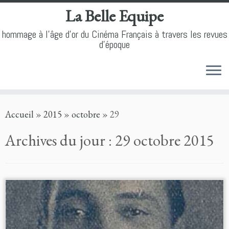
La Belle Equipe
hommage à l'âge d'or du Cinéma Français à travers les revues
d'époque
Skip
Accueil
»
2015
»
octobre
»
29
to
content
Archives du jour :
29 octobre 2015