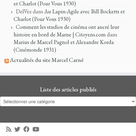
et Charlot (Pour Vous 1930)
DelVez
dans
Au Lapin-Agile avec Bill Bocketts et
Charlot (Pour Vous 1930)
Comment les studios de cinéma ont ancré leur
histoire en bord de Marne | Citoyens.com
dans
Marius de Marcel Pagnol et Alexandre Korda
(Cinémonde 1931)
Actualités du site Marcel Carné
Liste des articles publiés
Liste
des
articles
publiés