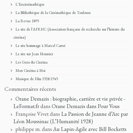
L'Encinémathèque
La Bibliothèque de la Cinémathèque de Toulouse
La Revue 1895
Le site de l'AFRHC (Association française de recherche sur l’histoire du
cinéma)
Le site hommage à Marcel Carné
Le site sur Jean Mounier
Les Gens du Cinéma
Mon Cinéma à Moi
Musique de Film 1928/1945
Commentaires récents
Orane Demazis : biographie, carrière et vie privée -
LeFormat.fr
dans
Orane Demazis dans Pour Vous
Françoise Vivet
dans
La Passion de Jeanne d’Arc par
Léon Moussinac (L’Humanité 1928)
philippe m.
dans
Au Lapin-Agile avec Bill Bocketts