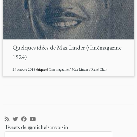
Quelques idées de Max Linder (Cinémagazine
1924)
29 octobre 2015
étiqueté
Cinémagazine
/
Max Linder
/
René Clair
Tweets de @michelsanvoisin
Rechercher :