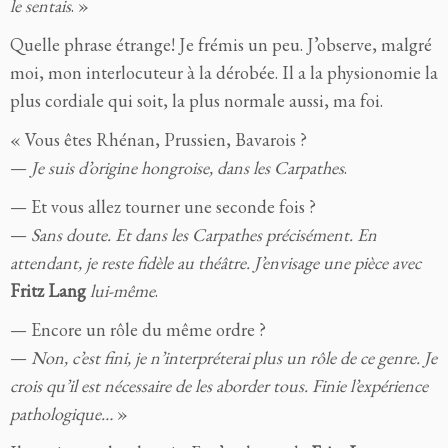
le sentais
. »
Quelle phrase étrange! Je frémis un peu. J’observe, malgré
moi, mon interlocuteur à la dérobée. Il a la physionomie la
plus cordiale qui soit, la plus normale aussi, ma foi.
« Vous êtes Rhénan, Prussien, Bavarois ?
—
Je suis d’origine hongroise, dans les Carpathes
.
— Et vous allez tourner une seconde fois ?
—
Sans doute. Et dans les Carpathes précisément. En
attendant, je reste fidèle au théâtre. J’envisage une pièce avec
Fritz Lang
lui-même
.
— Encore un rôle du même ordre ?
—
Non, c’est fini, je n’interpréterai plus un rôle de ce genre. Je
crois qu’il est nécessaire de les aborder tous. Finie l’expérience
pathologique…
»