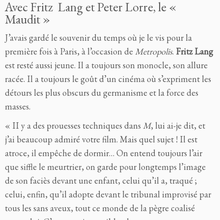
Avec Fritz Lang et Peter Lorre, le «
Maudit »
J’avais gardé le souvenir du temps où je le vis pour la
première fois à Paris, à l’occasion de
Metropolis
.
Fritz Lang
est resté aussi jeune. Il a toujours son monocle, son allure
racée. Il a toujours le goût d’un cinéma où s’expriment les
détours les plus obscurs du germanisme et la force des
masses.
« II y a des prouesses techniques dans
M
, lui ai-je dit, et
j’ai beaucoup admiré votre film. Mais quel sujet ! Il est
atroce, il empêche de dormir… On entend toujours l’air
que siffle le meurtrier, on garde pour longtemps l’image
de son faciès devant une enfant, celui qu’il a, traqué ;
celui, enfin, qu’il adopte devant le tribunal improvisé par
tous les sans aveux, tout ce monde de la pègre coalisé