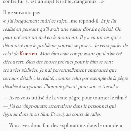
contre lui. C’est un sujet terrible, dangereux… »
Il ne sursaute pas.
«
J’ai longuement mûri ce sujet…
me répond-il.
Et je l’ai
réalisé en pensant qu’il avait une valeur d’ordre général. On
peut prévenir un mal en le montrant. Il y a eu un cas qui a
démontré que le problème pouvait se poser… Je veux parler de
celui de
Kuerten
. Mon film était conçu avant qu’il n’ait été
découvert. Bien des choses prévues pour le film se sont
trouvées réalisées. Je n’ai personnellement emprunté que
certains détails à la réalité, comme celui par exemple de la pègre
décidée à supprimer l’homme gênant pour son « travail »
.
— Avez-vous utilisé de la vraie pègre pour tourner le film ?
—
J’ai eu vingt-quatre arrestations dans le personnel qui
figurait dans mon film. Et ceci, au cours de rafles
.
— Vous avez donc fait des explorations dans le monde «