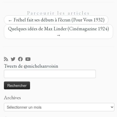
Parcourir les articles
←
Fréhel fait ses débuts à l’écran (Pour Vous 1932)
Quelques idées de Max Linder (Cinémagazine 1924)
→
Tweets de @michelsanvoisin
Rechercher :
Archives
Archives