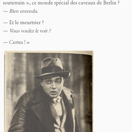
souterrain », ce monde spécial des caveaux de Berlin ?
—
Bien entendu
.
— Et le meurtrier ?
—
Vous voulez le voir ?
— Certes ! »