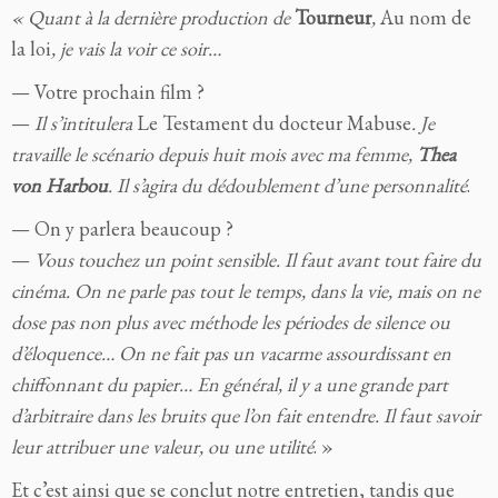
« Quant à la dernière production de
Tourneur
,
Au nom de
la loi
, je vais la voir ce soir…
— Votre prochain film ?
—
Il s’intitulera
Le Testament du docteur Mabuse
. Je
travaille le scénario depuis huit mois avec ma femme,
Thea
von Harbou
. Il s’agira du dédoublement d’une personnalité
.
— On y parlera beaucoup ?
—
Vous touchez un point sensible. Il faut avant tout faire du
cinéma. On ne parle pas tout le temps, dans la vie, mais on ne
dose pas non plus avec méthode les périodes de silence ou
d’éloquence… On ne fait pas un vacarme assourdissant en
chiffonnant du papier… En général, il y a une grande part
d’arbitraire dans les bruits que l’on fait entendre. Il faut savoir
leur attribuer une valeur, ou une utilité
. »
Et c’est ainsi que se conclut notre entretien, tandis que