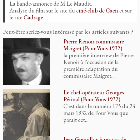
La bande-annonce de
M Le Maudit
.
Analyse du film sur le site du
ciné-club de Caen
et sur
le site
Cadrage
.
Peut-être seriez-vous intéressé par les articles suivants ?
Pierre Renoir commissaire
Maigret (Pour Vous 1932)
la première interview de Pierre
Renoir à l'occasion de la
première adaptation du
commissaire Maigret…
Le chef-opérateur Georges
Périnal (Pour Vous 1932)
C'est dans le numéro 175 du 24
mars 1932 de Pour Vous que
parait cet…
Jean Gremillon à propos de