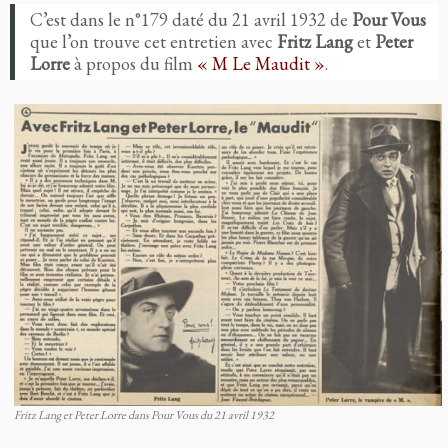
C’est dans le n°179 daté du 21 avril 1932 de
Pour Vous
que l’on trouve cet entretien avec
Fritz Lang
et
Peter
Lorre
à propos du film
« M Le Maudit »
.
Fritz Lang et Peter Lorre dans Pour Vous du 21 avril 1932