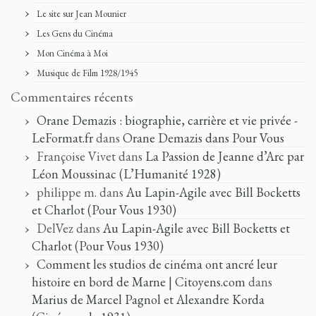
Le site sur Jean Mounier
Les Gens du Cinéma
Mon Cinéma à Moi
Musique de Film 1928/1945
Commentaires récents
Orane Demazis : biographie, carrière et vie privée -
LeFormat.fr
dans
Orane Demazis dans Pour Vous
Françoise Vivet
dans
La Passion de Jeanne d’Arc par
Léon Moussinac (L’Humanité 1928)
philippe m.
dans
Au Lapin-Agile avec Bill Bocketts
et Charlot (Pour Vous 1930)
DelVez
dans
Au Lapin-Agile avec Bill Bocketts et
Charlot (Pour Vous 1930)
Comment les studios de cinéma ont ancré leur
histoire en bord de Marne | Citoyens.com
dans
Marius de Marcel Pagnol et Alexandre Korda