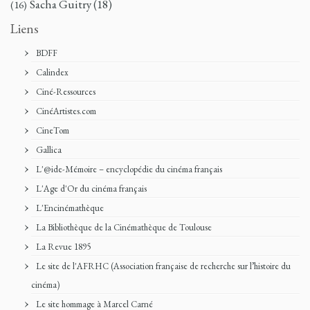
Sacha Guitry
(18)
(16)
Liens
BDFF
Calindex
Ciné-Ressources
CinéArtistes.com
CineTom
Gallica
L'@ide-Mémoire – encyclopédie du cinéma français
L'Age d'Or du cinéma français
L'Encinémathèque
La Bibliothèque de la Cinémathèque de Toulouse
La Revue 1895
Le site de l'AFRHC (Association française de recherche sur l’histoire du
cinéma)
Le site hommage à Marcel Carné