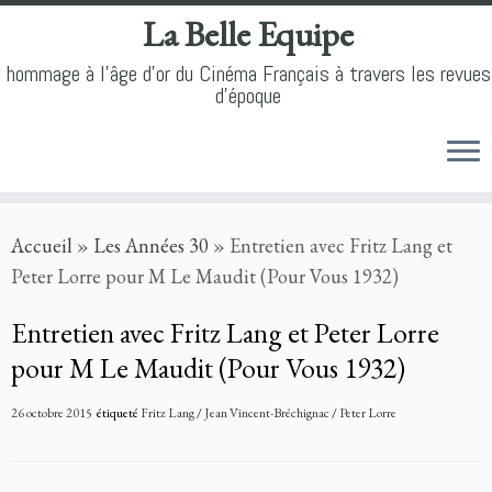
La Belle Equipe
hommage à l'âge d'or du Cinéma Français à travers les revues
d'époque
Skip
Accueil
»
Les Années 30
»
Entretien avec Fritz Lang et
to
Peter Lorre pour M Le Maudit (Pour Vous 1932)
content
Entretien avec Fritz Lang et Peter Lorre
pour M Le Maudit (Pour Vous 1932)
26 octobre 2015
étiqueté
Fritz Lang
/
Jean Vincent-Bréchignac
/
Peter Lorre