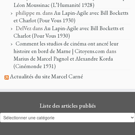
Léon Moussinac (L’Humanité 1928)
philippe m.
dans
Au Lapin-Agile avec Bill Bocketts
et Charlot (Pour Vous 1930)
DelVez
dans
Au Lapin-Agile avec Bill Bocketts et
Charlot (Pour Vous 1930)
Comment les studios de cinéma ont ancré leur
histoire en bord de Marne | Citoyens.com
dans
Marius de Marcel Pagnol et Alexandre Korda
(Cinémonde 1931)
Actualités du site Marcel Carné
Liste des articles publiés
Liste
des
articles