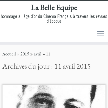
La Belle Equipe
hommage à l'âge d'or du Cinéma Français à travers les revues
d'époque
Skip
Accueil
»
2015
»
avril
»
11
to
content
Archives du jour :
11 avril 2015