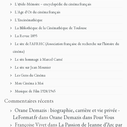
L'@ide-Mémoire – encyclopédie du cinéma français
L'Age d'Or du cinéma français
L'Encinémathèque
La Bibliothèque de la Cinémathèque de Toulouse
La Revue 1895
Le site de l'AFRHC (Association française de recherche sur l’histoire du
cinéma)
Le site hommage à Marcel Carné
Le site sur Jean Mounier
Les Gens du Cinéma
Mon Cinéma à Moi
Musique de Film 1928/1945
Commentaires récents
Orane Demazis : biographie, carrière et vie privée -
LeFormat.fr
dans
Orane Demazis dans Pour Vous
Françoise Vivet
dans
La Passion de Jeanne d’Arc par