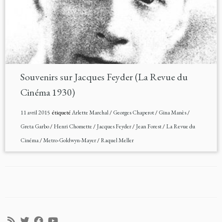
Souvenirs sur Jacques Feyder (La Revue du
Cinéma 1930)
11 avril 2015
étiqueté
Arlette Marchal
/
Georges Chaperot
/
Gina Manès
/
Greta Garbo
/
Henri Chomette
/
Jacques Feyder
/
Jean Forest
/
La Revue du
Cinéma
/
Metro-Goldwyn-Mayer
/
Raquel Meller